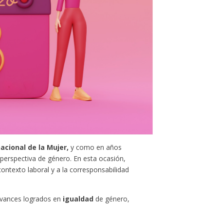
acional de la Mujer,
y como en años
n perspectiva de género. En esta ocasión,
contexto laboral y a la corresponsabilidad
 avances logrados en
igualdad
de género,