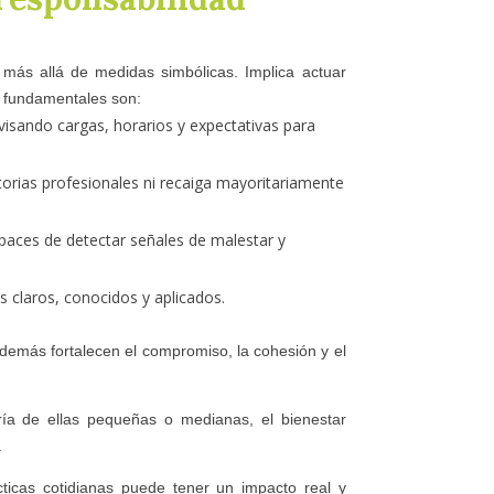
 más allá de medidas simbólicas. Implica actuar
s fundamentales son:
visando cargas, horarios y expectativas para
torias profesionales ni recaiga mayoritariamente
apaces de detectar señales de malestar y
s claros, conocidos y aplicados.
además fortalecen el compromiso, la cohesión y el
ía de ellas pequeñas o medianas, el bienestar
.
cticas cotidianas puede tener un impacto real y