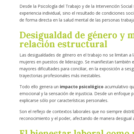
Desde la Psicología del Trabajo y de la Intervención Socia
experiencia individual, sino el resultado de condiciones soci
de forma directa en la salud mental de las personas trabaj
Desigualdad de género y m
relación estructural
Las desigualdades de género en el trabajo no se limitan a l
mujeres en puestos de liderazgo. Se manifiestan también e
mayores dificultades para conciliar, en la exposición a ses
trayectorias profesionales más inestables.
Todo ello genera un
impacto psicológico
acumulativo que
emocional y la sensación de injusticia. Desde un enfoque p
explicarse sólo por características personales.
Son el reflejo de contextos laborales que no siempre distri
reconocimiento y el poder, afectando de manera desigual a
El bienestar laboral como