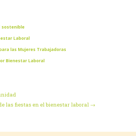
l sostenible
estar Laboral
para las Mujeres Trabajadoras
or Bienestar Laboral
munidad
 las fiestas en el bienestar laboral
→