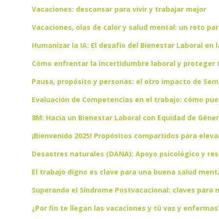
Vacaciones: descansar para vivir y trabajar mejor
Vacaciones, olas de calor y salud mental: un reto par
Humanizar la IA: El desafío del Bienestar Laboral en l
Cómo enfrentar la incertidumbre laboral y proteger 
Pausa, propósito y personas: el otro impacto de Sem
Evaluación de Competencias en el trabajo: cómo pue
8M: Hacia un Bienestar Laboral con Equidad de Géne
¡Bienvenido 2025! Propósitos compartidos para elevar
Desastres naturales (DANA): Apoyo psicológico y resi
El trabajo digno es clave para una buena salud ment
Superando el Síndrome Postvacacional: claves para m
¿Por fin te llegan las vacaciones y tú vas y enfermas