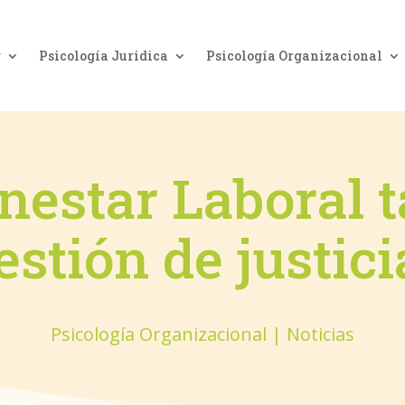
g
Psicología Juridica
Psicología Organizacional
enestar Laboral 
stión de justici
Psicología Organizacional
|
Noticias