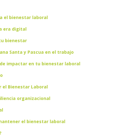
a el bienestar laboral
a era digital
tu bienestar
ana Santa y Pascua en el trabajo
de impactar en tu bienestar laboral
ro
 el Bienestar Laboral
liencia organizacional
al
antener el bienestar laboral
?