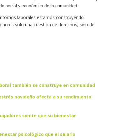
jido social y económico de la comunidad.
ntornos laborales estamos construyendo.
o no es solo una cuestión de derechos, sino de
aboral también se construye en comunidad
estrés navideño afecta a su rendimiento
abajadores siente que su bienestar
enestar psicológico que el salario