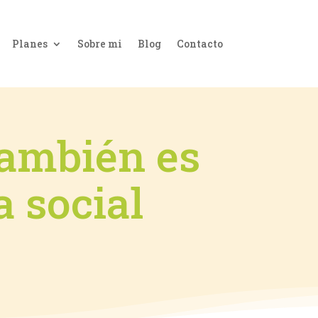
Planes
Sobre mi
Blog
Contacto
también es
a social