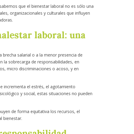
l sabemos que el bienestar laboral no es sólo una
ales, organizacionales y culturales que influyen
adoras.
alestar laboral: una
a brecha salarial o a la menor presencia de
n la sobrecarga de responsabilidades, en
gos, micro discriminaciones o acoso, y en
 incrementa el estrés, el agotamiento
sicológico y social, estas situaciones no pueden
buyen de forma equitativa los recursos, el
l bienestar.
 responsabilidad