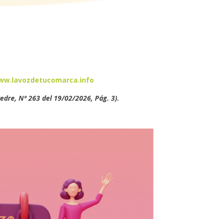
ww.lavozdetucomarca.info
edre, Nº 263 del 19/02/2026, Pág. 3).