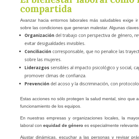
compartida
Avanzar hacia entornos laborales más saludables exige ir
sobre las condiciones que generan malestar. Algunas clave
Organización
del trabajo con perspectiva de género, re
evitar desigualdades invisibles.
Conciliación
corresponsable, que no penalice las trayec
sobre las mujeres.
Liderazgos
sensibles al impacto psicológico y social, c
promover climas de confianza.
Prevención
del acoso y la discriminación, con protocolo
Estas acciones no sólo protegen la salud mental, sino que 
funcionamiento de los equipos.
En nuestras empresas y organizaciones locales, la mayor
laboral con
equidad de género
es especialmente relevante
Ajustar dinámicas, escuchar a las personas y revisar prá