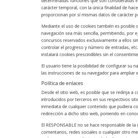
determinadas funciones que son consideradas impr
carácter temporal, con la única finalidad de hac
proporcionan por sí mismas datos de carácter pe
Mediante el uso de cookies también es posible qu
navegación sea más sencilla, permitiendo, por e
concursos reservados exclusivamente a ellos sin 
controlar el progreso y número de entradas, etc.
instalará cookies prescindibles sin el consentimi
El usuario tiene la posibilidad de configurar su 
las instrucciones de su navegador para ampliar 
Política de enlaces
Desde el sitio web, es posible que se redirija 
introducidos por terceros en sus respectivos si
inmediata de cualquier contenido que pudiera cont
redirección a dicho sitio web, poniendo en cono
El RESPONSABLE no se hace responsable de la in
comentarios, redes sociales o cualquier otro m