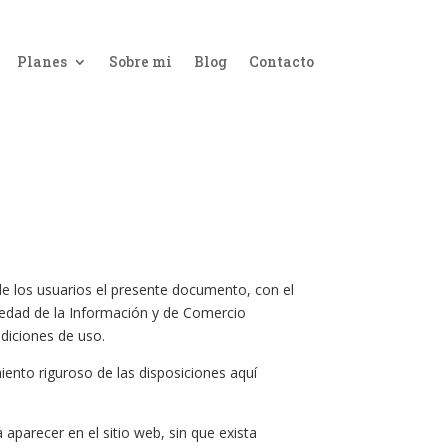
Planes
Sobre mi
Blog
Contacto
los usuarios el presente documento, con el
ciedad de la Información y de Comercio
ndiciones de uso.
ento riguroso de las disposiciones aquí
arecer en el sitio web, sin que exista