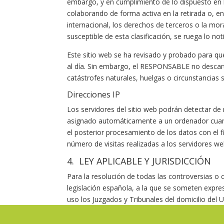
embargo, y en cumplimiento de lo dispuesto en lo
colaborando de forma activa en la retirada o, e
internacional, los derechos de terceros o la mor
susceptible de esta clasificación, se ruega lo no
Este sitio web se ha revisado y probado para qu
al día. Sin embargo, el RESPONSABLE no descart
catástrofes naturales, huelgas o circunstancias
Direcciones IP
Los servidores del sitio web podrán detectar de
asignado automáticamente a un ordenador cuando 
el posterior procesamiento de los datos con el
número de visitas realizadas a los servidores web
4. LEY APLICABLE Y JURISDICCIÓN
Para la resolución de todas las controversias o c
legislación española, a la que se someten expre
uso los Juzgados y Tribunales del domicilio del 