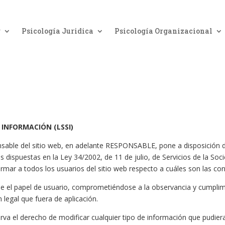
g
Psicología Juridica
Psicología Organizacional
A INFORMACIÓN (LSSI)
 del sitio web, en adelante RESPONSABLE, pone a disposición de 
s dispuestas en la Ley 34/2002, de 11 de julio, de Servicios de la So
rmar a todos los usuarios del sitio web respecto a cuáles son las co
 el papel de usuario, comprometiéndose a la observancia y cumplimi
 legal que fuera de aplicación.
derecho de modificar cualquier tipo de información que pudiera ap