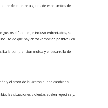
ntentar desmontar algunos de esos «mitos del
n gustos diferentes, e incluso enfrentados, se
ncluso de que hay cierta «emoción positiva» en
cilita la comprensión mutua y el desarrollo de
dón y el amor de la víctima puede cambiar al
io, las situaciones violentas suelen repetirse y,