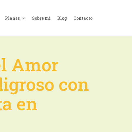
Planes
Sobre mi
Blog
Contacto
el Amor
ligroso con
ta en