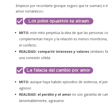
Empiezo por recordarte (porque seguro que te suenan) e i
amor romántico»:
MITO:
este mito perpetúa la idea de que
las personas co
complementan mejor y la relación es menos monótona, i
el conflicto.
REALIDAD: compartir intereses y valores
similares fa
una conexión sólida.
MITO:
aunque haya habido episodios de violencia, el per
agresor.
REALIDAD: el perdón y el amor
no son garantía de camb
lamentablemente, agravarse.