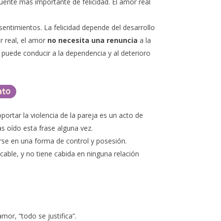
 fuente más importante de felicidad. El amor real
 sentimientos. La felicidad depende del desarrollo
r real, el amor
no necesita una renuncia
a la
l puede conducir a la dependencia y al deterioro
portar la violencia de la pareja es un acto de
as oído esta frase alguna vez.
arse en una forma de control y posesión.
ficable, y no tiene cabida en ninguna relación
mor, “todo se justifica”.