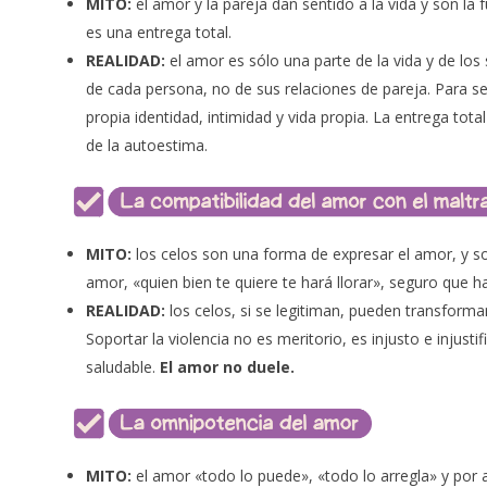
MITO:
el amor y la pareja dan sentido a la vida y son la
es una entrega total.
REALIDAD:
el amor es sólo una parte de la vida y de los
de cada persona, no de sus relaciones de pareja. Para se
propia identidad, intimidad y vida propia. La entrega tota
de la autoestima.
MITO:
los celos son una forma de expresar el amor, y
so
amor,
«quien bien te quiere te hará llorar», seguro que h
REALIDAD:
los celos, si se legitiman, pueden transform
S
oportar la violencia no es meritorio, es injusto e injusti
saludable.
El amor no duele.
MITO:
el amor «todo lo puede», «todo lo arregla» y por a