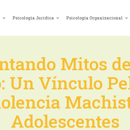
g
Psicología Juridica
Psicología Organizacional
tando Mitos d
 Un Vínculo Pe
iolencia Machis
Adolescentes