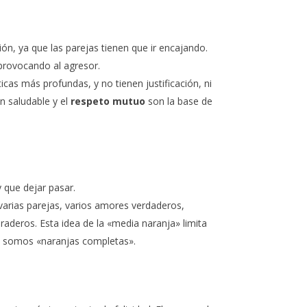
ción, ya que las parejas tienen que ir encajando.
provocando al agresor.
icas más profundas, y no tienen justificación, ni
 saludable y el
respeto mutuo
son la base de
 que dejar pasar.
arias parejas, varios amores verdaderos,
deros. Esta idea de la «media naranja» limita
 somos «naranjas completas».