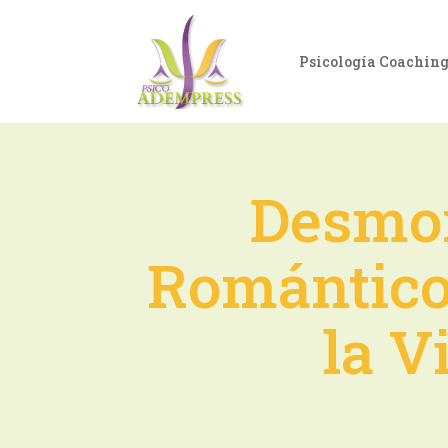
Psicología Coachin
Desmon
Romántico:
la V